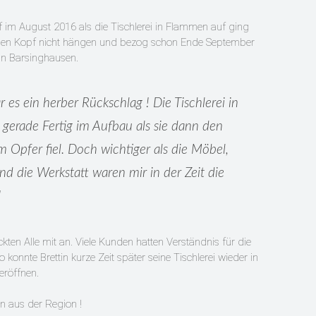
 im August 2016 als die Tischlerei in Flammen auf ging
in den Kopf nicht hängen und bezog schon Ende September
 in Barsinghausen.
 es ein herber Rückschlag ! Die Tischlerei in
gerade Fertig im Aufbau als sie dann den
Opfer fiel. Doch wichtiger als die Möbel,
d die Werkstatt waren mir in der Zeit die
"
en Alle mit an. Viele Kunden hatten Verständnis für die
o konnte Brettin kurze Zeit später seine Tischlerei wieder in
eröffnen.
n aus der Region !