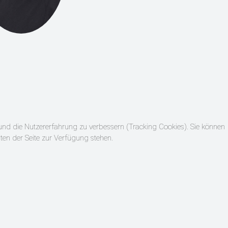
e und die Nutzererfahrung zu verbessern (Tracking Cookies). Sie können
ten der Seite zur Verfügung stehen.