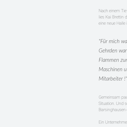
Nach einem Tief
lies Kai Brett
eine neue Halle
"Für mich war
Gehrden war 
Flammen zum 
Maschinen un
Mitarbeiter !
Gemeinsam packt
Situation. Und s
Barsinghausen 
Ein Unternehme