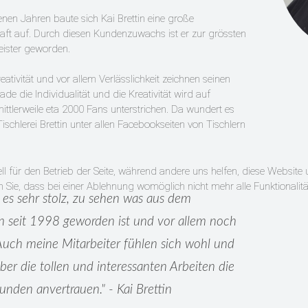
nen Jahren baute sich Kai Brettin eine große
t auf. Durch diesen Kundenzuwachs ist er zur grössten
eister geworden.
Kreativität und vor allem Verlässlichkeit zeichnen seinen
ade die Individualität und die Kreativität wird auf
ttlerweile eta 2000 Fans unterstrichen. Da wundert es
Tischlerei Brettin unter allen Facebookseiten von Tischlern
ell für den Betrieb der Seite, während andere uns helfen, diese Websit
n Sie, dass bei einer Ablehnung womöglich nicht mehr alle Funktionalitä
es sehr stolz, zu sehen was aus dem
 seit 1998 geworden ist und vor allem noch
 Auch meine Mitarbeiter fühlen sich wohl und
ber die tollen und interessanten Arbeiten die
unden anvertrauen." - Kai Brettin