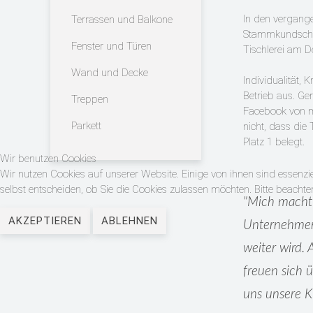
In den vergange
Terrassen und Balkone
Stammkundschaf
Fenster und Türen
Tischlerei am D
Wand und Decke
Individualität, 
Betrieb aus. Ger
Treppen
Facebook von mi
Parkett
nicht, dass die 
Platz 1 belegt.
Wir benutzen Cookies
Wir nutzen Cookies auf unserer Website. Einige von ihnen sind essenzi
selbst entscheiden, ob Sie die Cookies zulassen möchten. Bitte beachte
"Mich macht 
AKZEPTIEREN
ABLEHNEN
Unternehmen
weiter wird.
freuen sich ü
uns unsere K