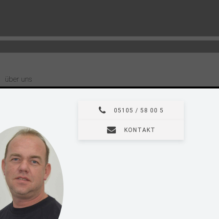
über uns
05105 / 58 00 5
KONTAKT