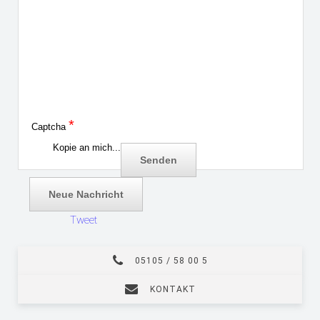
*
Captcha
Kopie an mich...
Tweet
05105 / 58 00 5
KONTAKT